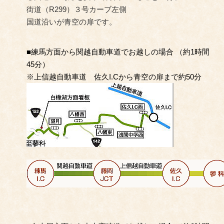
街道（R299）３号カーブ左側
国道沿いが青空の扉です。
■
練馬方面から関越自動車道でお越しの場合 （約1時間
45分）
※上信越自動車道 佐久I.Cから青空の扉まで約50分