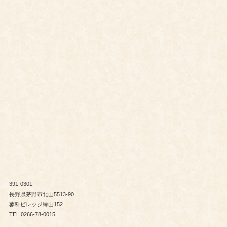
391-0301
長野県茅野市北山5513-90
蓼科ビレッジ緑山152
TEL.0266-78-0015