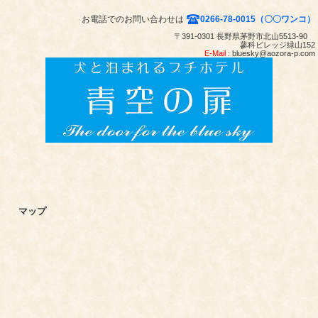
お電話でのお問い合わせは
0266-78-0015（〇〇ワンコ）
〒391-0301 長野県茅野市北山5513-90
蓼科ビレッジ緑山152
E-Mail
: bluesky@aozora-p.com
マップ